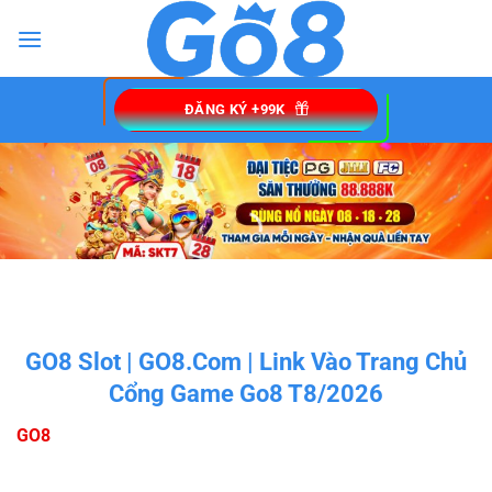
Bỏ
qua
nội
dung
ĐĂNG KÝ +99K
GO8 Slot | GO8.com | Link Vào Trang Chủ
Cổng Game Go8 T8/2026
GO8