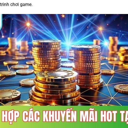
 trình chơi game.