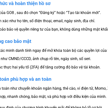
thức và hoàn thiện hồ sơ
c của GO8 , sau đó chọn “Đăng ký” hoặc “Tạo tài khoản mới”.
xác như họ tên, số điện thoại, email, ngày sinh, địa chỉ.
ảo bảo vệ quyền riêng tư của bạn, không dùng những mật khẩu
ng cao bảo mật
xác minh danh tính ngay để mở khóa toàn bộ các quyền lợi của 
 như CMND/CCCD, ảnh chụp rõ tên, ngày sinh, số seri.
c thực hai yếu tố (2FA) để tăng cường độ bảo vệ tài khoản.
toán phù hợp và an toàn
toán như chuyển khoản ngân hàng, thẻ cào, ví điện tử, Momo,
ợp, nhanh chóng, bảo mật, và phù hợp với điều kiện của mình.
a quy định của chương trình khuyến mãi để không bỏ lỡ cơ hội.