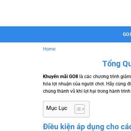
Bỏ
qua
nội
dung
GO
Home
Tổng Qu
Khuyến mãi GO8
là các chương trình giảm
hóa lợi nhuận của người chơi. Hãy cùng đ
chúng thành vũ khí lợi hại trong hành trình
Mục Lục
Điều kiện áp dụng cho c