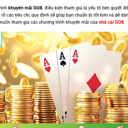
rình
khuyến mãi GO8
, điều kiện tham gia là yếu tố tiên quyết
rõ các tiêu chí, quy định sẽ giúp bạn chuẩn bị tốt hơn và dễ dà
i muốn tham gia các chương trình khuyến mãi của
nhà cái GO8
.