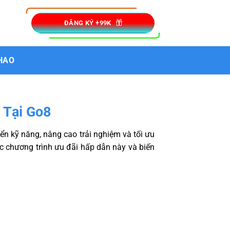
ĐĂNG KÝ +99K
HAO
 Tại Go8
ển kỹ năng, nâng cao trải nghiệm và tối ưu
c chương trình ưu đãi hấp dẫn này và biến