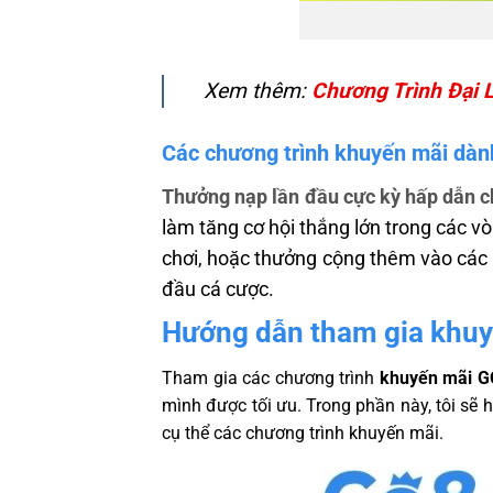
Xem thêm:
Chương Trình Đại 
Các chương trình khuyến mãi dàn
Thưởng nạp lần đầu cực kỳ hấp dẫn 
làm tăng cơ hội thắng lớn trong các v
chơi, hoặc thưởng cộng thêm vào các 
đầu cá cược.
Hướng dẫn tham gia khu
Tham gia các chương trình
khuyến mãi G
mình được tối ưu. Trong phần này, tôi sẽ h
cụ thể các chương trình khuyến mãi.