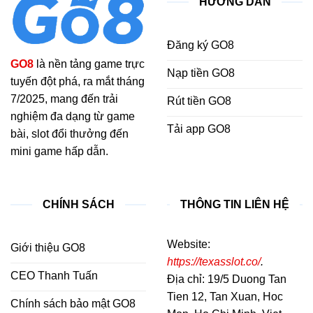
HƯỚNG DẪN
Chuyên
Bản
Gia,
Đến
Phân
Nâng
Tích
Đăng ký GO8
Cao
Chi
GO8
là nền tảng game trực
Tiết
Nạp tiền GO8
tuyến đột phá, ra mắt tháng
7/2025, mang đến trải
Rút tiền GO8
nghiệm đa dạng từ game
Tải app GO8
bài, slot đổi thưởng đến
mini game hấp dẫn.
CHÍNH SÁCH
THÔNG TIN LIÊN HỆ
Website:
Giới thiệu GO8
https://texasslot.co/
.
CEO Thanh Tuấn
Địa chỉ: 19/5 Duong Tan
Tien 12, Tan Xuan, Hoc
Chính sách bảo mật GO8