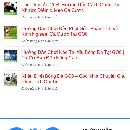
Gà
–
Thể Thao Ảo GO8: Hướng Dẫn Cách Chơi, Ưu
Cho
Cựa
Trận
Nhược Điểm & Mẹo Cá Cược
Người
Dao
Đấu
Đam
ở
Chức năng bình luận bị tắt
–
Hấp
Mê
Thể
Kịch
Dẫn,
Cá
Thao
Tính
Hướng Dẫn Chơi Kèo Phạt Góc: Phân Tích Và
Cá
Cược
Ảo
Đỉnh
Kinh Nghiệm Cá Cược Tại GO8
Cược
GO8:
Cao
Minh
ở
Chức năng bình luận bị tắt
Hướng
Từ
Bạch
Hướng
Dẫn
Trường
Dẫn
Cách
Hướng Dẫn Chơi Kèo Tài Xỉu Bóng Đá Tại GO8 |
Đấu
Chơi
Chơi,
Từ Cơ Bản Đến Nâng Cao
Thomo
Kèo
Ưu
ở
Chức năng bình luận bị tắt
Phạt
Nhược
Hướng
Góc:
Điểm
Dẫn
Phân
Nhận Định Bóng Đá GO8 – Góc Nhìn Chuyên Gia,
&
Chơi
Tích
Phân Tích Chi Tiết
Mẹo
Kèo
Và
Cá
ở
Chức năng bình luận bị tắt
Tài
Kinh
Cược
Nhận
Xỉu
Nghiệm
Định
Bóng
Cá
Bóng
Đá
Cược
Đá
Tại
Tại
GO8
GO8
GO8
–
|
Góc
Từ
Nhìn
Cơ