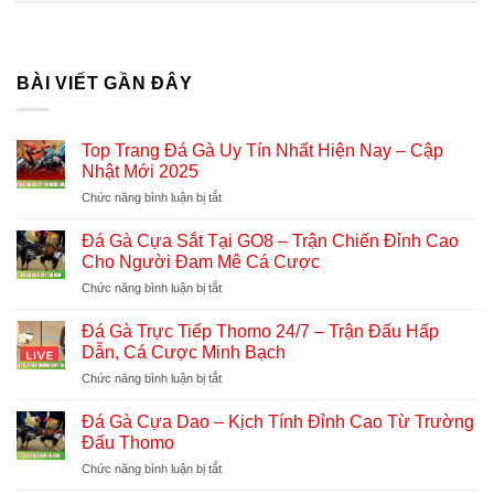
BÀI VIẾT GẦN ĐÂY
Top Trang Đá Gà Uy Tín Nhất Hiện Nay – Cập
Nhật Mới 2025
ở
Chức năng bình luận bị tắt
Top
Trang
Đá Gà Cựa Sắt Tại GO8 – Trận Chiến Đỉnh Cao
Đá
Cho Người Đam Mê Cá Cược
Gà
ở
Chức năng bình luận bị tắt
Uy
Đá
Tín
Gà
Nhất
Đá Gà Trực Tiếp Thomo 24/7 – Trận Đấu Hấp
Cựa
Hiện
Dẫn, Cá Cược Minh Bạch
Sắt
Nay
ở
Chức năng bình luận bị tắt
Tại
–
Đá
GO8
Cập
Gà
–
Đá Gà Cựa Dao – Kịch Tính Đỉnh Cao Từ Trường
Nhật
Trực
Trận
Đấu Thomo
Mới
Tiếp
Chiến
2025
ở
Chức năng bình luận bị tắt
Thomo
Đỉnh
Đá
24/7
Cao