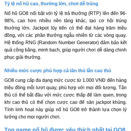
Tỷ lệ nổ hũ cao, thưởng lớn, chơi dễ trúng
Nổ hũ GO8 nổi bật với tỷ lệ trả thưởng (RTP) lên đến 96-
98%, cao hơn nhiều nền tảng khác, tạo cơ hội trúng
thưởng lớn. Jackpot lũy tiến có thể đạt hàng trăm triệu
đồng, với các phần thưởng ngẫu nhiên từ các vòng quay.
Hệ thống RNG (Random Number Generator) đảm bảo kết
quả công bằng, minh bạch, giúp người chơi dễ dàng chinh
phục giải thưởng.
Nhiều mức cược phù hợp cả tân thủ lẫn cao thủ
GO8 cung cấp đa dạng mức cược từ 1.000 VNĐ đến hàng
triệu đồng mỗi lượt quay, phù hợp với mọi đối tượng. Tân
thủ có thể bắt đầu với mức cược thấp để làm quen, trong
khi cao thủ có thể chọn cược cao để săn jackpot khủng.
Tính linh hoạt này giúp nổ hũ GO8 trở thành lựa chọn lý
tưởng cho mọi người chơi.
Top game nổ hũ được yêu thích nhất tại GO8