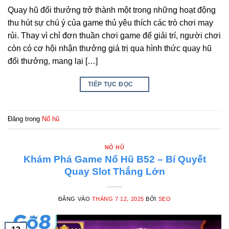
Quay hũ đổi thưởng trở thành một trong những hoạt động
thu hút sự chú ý của game thủ yêu thích các trò chơi may
rủi. Thay vì chỉ đơn thuần chơi game để giải trí, người chơi
còn có cơ hội nhận thưởng giá trị qua hình thức quay hũ
đổi thưởng, mang lại […]
TIẾP TỤC ĐỌC
→
Đăng trong
Nổ hũ
NỔ HŨ
Khám Phá Game Nổ Hũ B52 – Bí Quyết
Quay Slot Thắng Lớn
ĐĂNG VÀO
THÁNG 7 12, 2025
BỞI
SEO