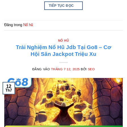
TIẾP TỤC ĐỌC
→
Đăng trong
Nổ hũ
NỔ HŨ
Trải Nghiệm Nổ Hũ Jdb Tại Go8 – Cơ
Hội Săn Jackpot Triệu Xu
ĐĂNG VÀO
THÁNG 7 12, 2025
BỞI
SEO
12
Th7