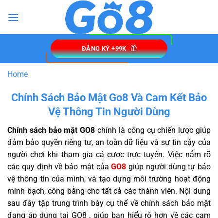
Bỏ
qua
nội
dung
ĐĂNG KÝ +99K
Home
Chính Sách Bảo Mật Go8 Và Cam Kết Bảo
Vệ Thông Tin Người Dùng
Chính sách bảo mật GO8
chính là công cụ chiến lược giúp
đảm bảo quyền riêng tư, an toàn dữ liệu và sự tin cậy của
người chơi khi tham gia cá cược trực tuyến. Việc nắm rõ
các quy định về bảo mật của
GO8
giúp người dùng tự bảo
vệ thông tin của mình, và tạo dựng môi trường hoạt động
minh bạch, công bằng cho tất cả các thành viên. Nội dung
sau đây tập trung trình bày cụ thể về chính sách bảo mật
đang áp dụng tại GO8 , giúp bạn hiểu rõ hơn về các cam