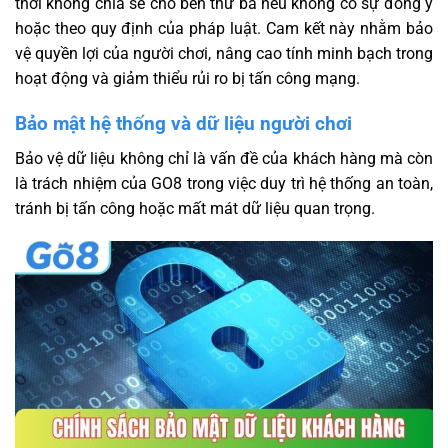
thời không chia sẻ cho bên thứ ba nếu không có sự đồng ý
hoặc theo quy định của pháp luật. Cam kết này nhằm bảo
vệ quyền lợi của người chơi, nâng cao tính minh bạch trong
hoạt động và giảm thiểu rủi ro bị tấn công mạng.
Bảo mật hệ thống và dữ liệu người chơi
Bảo vệ dữ liệu không chỉ là vấn đề của khách hàng mà còn
là trách nhiệm của GO8 trong việc duy trì hệ thống an toàn,
tránh bị tấn công hoặc mất mát dữ liệu quan trọng.