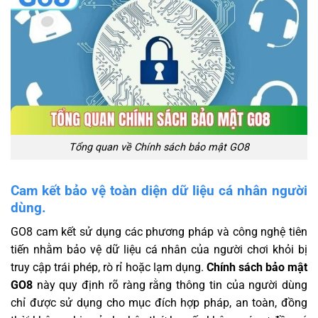
Tổng quan về Chính sách bảo mật GO8
Cam kết bảo vệ toàn diện dữ liệu cá nhân người
dùng.
GO8 cam kết sử dụng các phương pháp và công nghệ tiên
tiến nhằm bảo vệ dữ liệu cá nhân của người chơi khỏi bị
truy cập trái phép, rò rỉ hoặc lạm dụng.
Chính sách bảo mật
GO8
này quy định rõ ràng rằng thông tin của người dùng
chỉ được sử dụng cho mục đích hợp pháp, an toàn, đồng