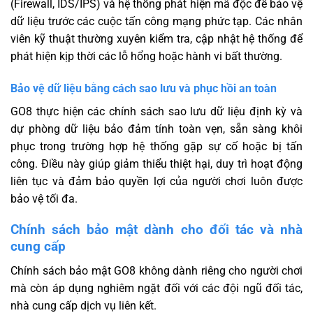
(Firewall, IDS/IPS) và hệ thống phát hiện mã độc để bảo vệ
dữ liệu trước các cuộc tấn công mạng phức tạp. Các nhân
viên kỹ thuật thường xuyên kiểm tra, cập nhật hệ thống để
phát hiện kịp thời các lỗ hổng hoặc hành vi bất thường.
Bảo vệ dữ liệu bằng cách sao lưu và phục hồi an toàn
GO8 thực hiện các chính sách sao lưu dữ liệu định kỳ và
dự phòng dữ liệu bảo đảm tính toàn vẹn, sẵn sàng khôi
phục trong trường hợp hệ thống gặp sự cố hoặc bị tấn
công. Điều này giúp giảm thiểu thiệt hại, duy trì hoạt động
liên tục và đảm bảo quyền lợi của người chơi luôn được
bảo vệ tối đa.
Chính sách bảo mật dành cho đối tác và nhà
cung cấp
Chính sách bảo mật GO8 không dành riêng cho người chơi
mà còn áp dụng nghiêm ngặt đối với các đội ngũ đối tác,
nhà cung cấp dịch vụ liên kết.