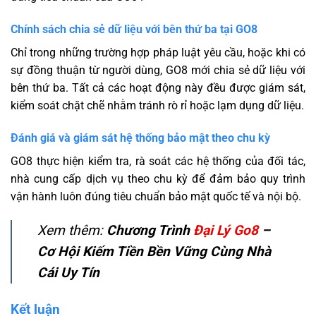
Chính sách chia sẻ dữ liệu với bên thứ ba tại GO8
Chỉ trong những trường hợp pháp luật yêu cầu, hoặc khi có
sự đồng thuận từ người dùng, GO8 mới chia sẻ dữ liệu với
bên thứ ba. Tất cả các hoạt động này đều được giám sát,
kiểm soát chặt chẽ nhằm tránh rò rỉ hoặc lạm dụng dữ liệu.
Đánh giá và giám sát hệ thống bảo mật theo chu kỳ
GO8 thực hiện kiểm tra, rà soát các hệ thống của đối tác,
nhà cung cấp dịch vụ theo chu kỳ để đảm bảo quy trình
vận hành luôn đúng tiêu chuẩn bảo mật quốc tế và nội bộ.
Xem thêm:
Chương Trình
Đại Lý Go8
–
Cơ Hội Kiếm Tiền Bền Vững Cùng Nhà
Cái Uy Tín
Kết luận