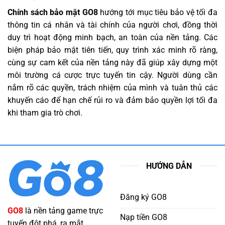
Chính sách bảo mật GO8
hướng tới mục tiêu bảo vệ tối đa
thông tin cá nhân và tài chính của người chơi, đồng thời
duy trì hoạt động minh bạch, an toàn của nền tảng. Các
biện pháp bảo mật tiên tiến, quy trình xác minh rõ ràng,
cùng sự cam kết của nền tảng này đã giúp xây dựng một
môi trường cá cược trực tuyến tin cậy. Người dùng cần
nắm rõ các quyền, trách nhiệm của mình và tuân thủ các
khuyến cáo để hạn chế rủi ro và đảm bảo quyền lợi tối đa
khi tham gia trò chơi.
HƯỚNG DẪN
Đăng ký GO8
GO8
là nền tảng game trực
Nạp tiền GO8
tuyến đột phá, ra mắt