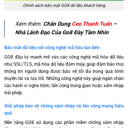
Chính sách bảo mật GO8 dữ liệu khách hàng
Xem thêm:
Chân Dung
Ceo Thanh Tuấn
–
Nhà Lãnh Đạo Của Go8 Đầy Tầm Nhìn
Bảo mật dữ liệu với công nghệ mã hóa tân tiến
GO8 đầu tư mạnh mẽ vào các công nghệ mã hóa dữ liệu
như SSL/TLS, mã hóa dữ liệu đám mây, giúp đảm bảo mọi
thông tin người dùng được bảo vệ tối đa trong quá trình
truyền tải và lưu trữ. Những công nghệ này giúp ngăn chặn
các hành vi nghe trộm, tấn công trung gian hoặc xâm nhập
trái phép.
Giải pháp bảo vệ chống xâm nhập và tấn công mạng hiệu
quả
Nền tảng GO8 sử dụng các phần mềm chống xâm nhập