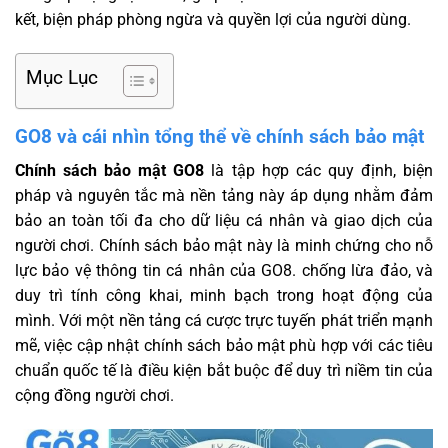
kết, biện pháp phòng ngừa và quyền lợi của người dùng.
Mục Lục
GO8 và cái nhìn tổng thể về chính sách bảo mật
Chính sách bảo mật GO8
là tập hợp các quy định, biện
pháp và nguyên tắc mà nền tảng này áp dụng nhằm đảm
bảo an toàn tối đa cho dữ liệu cá nhân và giao dịch của
người chơi. Chính sách bảo mật này là minh chứng cho nỗ
lực bảo vệ thông tin cá nhân của GO8. chống lừa đảo, và
duy trì tính công khai, minh bạch trong hoạt động của
mình. Với một nền tảng cá cược trực tuyến phát triển mạnh
mẽ, việc cập nhật chính sách bảo mật phù hợp với các tiêu
chuẩn quốc tế là điều kiện bắt buộc để duy trì niềm tin của
cộng đồng người chơi.