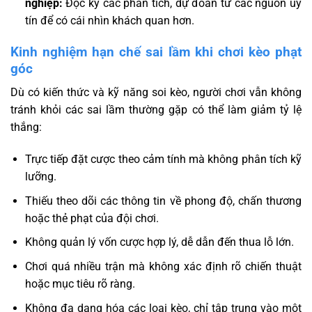
nghiệp:
Đọc kỹ các phân tích, dự đoán từ các nguồn uy
tín để có cái nhìn khách quan hơn.
Kinh nghiệm hạn chế sai lầm khi chơi kèo phạt
góc
Dù có kiến thức và kỹ năng soi kèo, người chơi vẫn không
tránh khỏi các sai lầm thường gặp có thể làm giảm tỷ lệ
thắng:
Trực tiếp đặt cược theo cảm tính mà không phân tích kỹ
lưỡng.
Thiếu theo dõi các thông tin về phong độ, chấn thương
hoặc thẻ phạt của đội chơi.
Không quản lý vốn cược hợp lý, dễ dẫn đến thua lỗ lớn.
Chơi quá nhiều trận mà không xác định rõ chiến thuật
hoặc mục tiêu rõ ràng.
Không đa dạng hóa các loại kèo, chỉ tập trung vào một