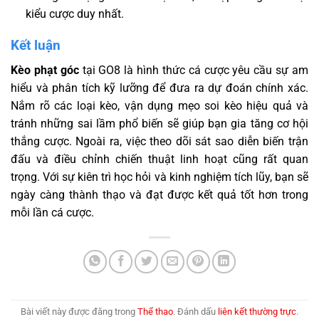
kiểu cược duy nhất.
Kết luận
Kèo phạt góc
tại GO8 là hình thức cá cược yêu cầu sự am
hiểu và phân tích kỹ lưỡng để đưa ra dự đoán chính xác.
Nắm rõ các loại kèo, vận dụng mẹo soi kèo hiệu quả và
tránh những sai lầm phổ biến sẽ giúp bạn gia tăng cơ hội
thắng cược. Ngoài ra, việc theo dõi sát sao diễn biến trận
đấu và điều chỉnh chiến thuật linh hoạt cũng rất quan
trọng. Với sự kiên trì học hỏi và kinh nghiệm tích lũy, bạn sẽ
ngày càng thành thạo và đạt được kết quả tốt hơn trong
mỗi lần cá cược.
Bài viết này được đăng trong
Thể thao
. Đánh dấu
liên kết thường trực
.