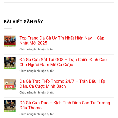
BÀI VIẾT GẦN ĐÂY
Top Trang Đá Gà Uy Tín Nhất Hiện Nay – Cập
Nhật Mới 2025
ở
Chức năng bình luận bị tắt
Top
Trang
Đá Gà Cựa Sắt Tại GO8 – Trận Chiến Đỉnh Cao
Đá
Cho Người Đam Mê Cá Cược
Gà
ở
Chức năng bình luận bị tắt
Uy
Đá
Tín
Gà
Đá Gà Trực Tiếp Thomo 24/7 – Trận Đấu Hấp
Nhất
Cựa
Hiện
Dẫn, Cá Cược Minh Bạch
Sắt
Nay
ở
Chức năng bình luận bị tắt
Tại
–
Đá
GO8
Cập
Gà
Đá Gà Cựa Dao – Kịch Tính Đỉnh Cao Từ Trường
–
Nhật
Trực
Trận
Đấu Thomo
Mới
Tiếp
Chiến
2025
ở
Chức năng bình luận bị tắt
Thomo
Đỉnh