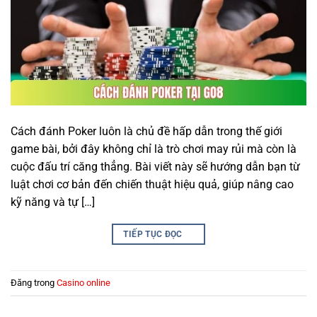
Cách đánh Poker luôn là chủ đề hấp dẫn trong thế giới
game bài, bởi đây không chỉ là trò chơi may rủi mà còn là
cuộc đấu trí căng thẳng. Bài viết này sẽ hướng dẫn bạn từ
luật chơi cơ bản đến chiến thuật hiệu quả, giúp nâng cao
kỹ năng và tự […]
TIẾP TỤC ĐỌC
→
Đăng trong
Casino online