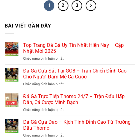
1
2
3
BÀI VIẾT GẦN ĐÂY
Top Trang Đá Gà Uy Tín Nhất Hiện Nay – Cập
Nhật Mới 2025
ở
Chức năng bình luận bị tắt
Top
Trang
Đá Gà Cựa Sắt Tại GO8 – Trận Chiến Đỉnh Cao
Đá
Cho Người Đam Mê Cá Cược
Gà
ở
Chức năng bình luận bị tắt
Uy
Đá
Tín
Gà
Đá Gà Trực Tiếp Thomo 24/7 – Trận Đấu Hấp
Nhất
Cựa
Hiện
Dẫn, Cá Cược Minh Bạch
Sắt
Nay
ở
Chức năng bình luận bị tắt
Tại
–
Đá
GO8
Cập
Gà
Đá Gà Cựa Dao – Kịch Tính Đỉnh Cao Từ Trường
–
Nhật
Trực
Trận
Đấu Thomo
Mới
Tiếp
Chiến
2025
ở
Chức năng bình luận bị tắt
Thomo
Đỉnh