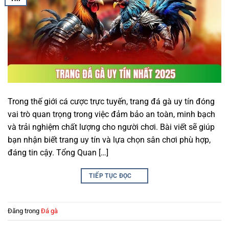
Trong thế giới cá cược trực tuyến, trang đá gà uy tín đóng
vai trò quan trọng trong việc đảm bảo an toàn, minh bạch
và trải nghiệm chất lượng cho người chơi. Bài viết sẽ giúp
bạn nhận biết trang uy tín và lựa chọn sân chơi phù hợp,
đáng tin cậy. Tổng Quan […]
TIẾP TỤC ĐỌC
→
Đăng trong
Đá gà