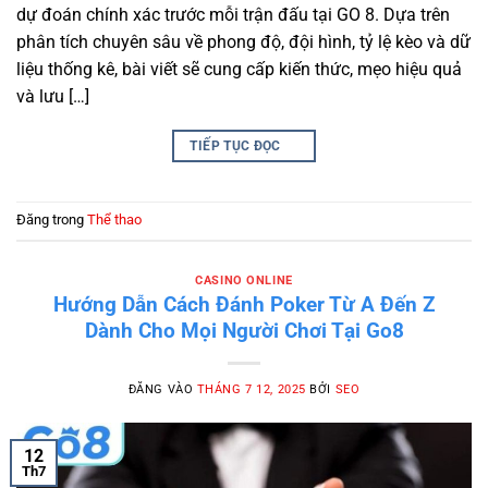
dự đoán chính xác trước mỗi trận đấu tại GO 8. Dựa trên
phân tích chuyên sâu về phong độ, đội hình, tỷ lệ kèo và dữ
liệu thống kê, bài viết sẽ cung cấp kiến thức, mẹo hiệu quả
và lưu […]
TIẾP TỤC ĐỌC
→
Đăng trong
Thể thao
CASINO ONLINE
Hướng Dẫn Cách Đánh Poker Từ A Đến Z
Dành Cho Mọi Người Chơi Tại Go8
ĐĂNG VÀO
THÁNG 7 12, 2025
BỞI
SEO
12
Th7