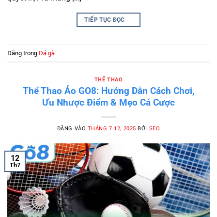
TIẾP TỤC ĐỌC
→
Đăng trong
Đá gà
THỂ THAO
Thể Thao Ảo GO8: Hướng Dẫn Cách Chơi,
Ưu Nhược Điểm & Mẹo Cá Cược
ĐĂNG VÀO
THÁNG 7 12, 2025
BỞI
SEO
12
Th7