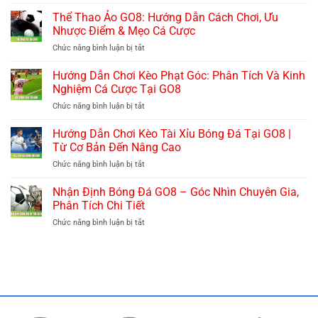
Đá
24/7
Cao
Gà
Thể Thao Ảo GO8: Hướng Dẫn Cách Chơi, Ưu
–
Cho
Cựa
Trận
Nhược Điểm & Mẹo Cá Cược
Người
Dao
Đấu
Đam
ở
Chức năng bình luận bị tắt
–
Hấp
Mê
Thể
Kịch
Dẫn,
Cá
Thao
Hướng Dẫn Chơi Kèo Phạt Góc: Phân Tích Và Kinh
Tính
Cá
Cược
Ảo
Đỉnh
Nghiệm Cá Cược Tại GO8
Cược
GO8:
Cao
Minh
ở
Chức năng bình luận bị tắt
Hướng
Từ
Bạch
Hướng
Dẫn
Trường
Dẫn
Hướng Dẫn Chơi Kèo Tài Xỉu Bóng Đá Tại GO8 |
Cách
Đấu
Chơi
Chơi,
Từ Cơ Bản Đến Nâng Cao
Thomo
Kèo
Ưu
ở
Chức năng bình luận bị tắt
Phạt
Nhược
Hướng
Góc:
Điểm
Dẫn
Nhận Định Bóng Đá GO8 – Góc Nhìn Chuyên Gia,
Phân
&
Chơi
Tích
Phân Tích Chi Tiết
Mẹo
Kèo
Và
Cá
ở
Chức năng bình luận bị tắt
Tài
Kinh
Cược
Nhận
Xỉu
Nghiệm
Định
Bóng
Cá
Bóng
Đá
Cược
Đá
Tại
Tại
GO8
GO8
GO8
–
|
Góc
Từ