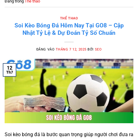
Đăng trong
Thể thao
THỂ THAO
Soi Kèo Bóng Đá Hôm Nay Tại GO8 – Cập
Nhật Tỷ Lệ & Dự Đoán Tỷ Số Chuẩn
ĐĂNG VÀO
THÁNG 7 12, 2025
BỞI
SEO
12
Th7
Soi kèo bóng đá là bước quan trọng giúp người chơi đưa ra