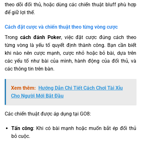
theo dõi đối thủ, hoặc dùng các chiến thuật bluff phù hợp
để giữ lợi thế.
Cách đặt cược và chiến thuật theo từng vòng cược
Trong
cách đánh Poker
, việc đặt cược đúng cách theo
từng vòng là yếu tố quyết định thành công. Bạn cần biết
khi nào nên cược mạnh, cược nhỏ hoặc bỏ bài, dựa trên
các yếu tố như bài của mình, hành động của đối thủ, và
các thông tin trên bàn.
Xem thêm:
Hướng Dẫn Chi Tiết Cách Chơi Tài Xỉu
Cho Người Mới Bắt Đầu
Các chiến thuật được áp dụng tại GO8:
Tấn công
: Khi có bài mạnh hoặc muốn bắt ép đối thủ
bỏ cuộc.