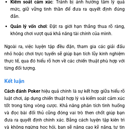
Kiểm soát cảm xúc
: Tránh bị ảnh hưởng tâm lý quá
mức, giữ vững tinh thần để đưa ra quyết định đúng
đắn.
Quản lý vốn chơi
: Đặt ra giới hạn thắng thua rõ ràng,
không chơi vượt quá khả năng tài chính của mình.
Ngoài ra, việc luyện tập đều đặn, tham gia các giải đấu
nhỏ hoặc chơi trực tuyến sẽ giúp bạn tích lũy kinh nghiệm
thực tế, qua đó hiểu rõ hơn về các chiến thuật phù hợp với
từng đối tượng.
Kết luận
Cách đánh Poker
hiệu quả chính là sự kết hợp giữa hiểu rõ
luật chơi, áp dụng chiến thuật hợp lý và kiểm soát cảm xúc
tốt trong từng vòng cược. Khả năng phân tích tình huống
và đọc bài đối thủ cũng đóng vai trò then chốt giúp bạn
đưa ra quyết định chính xác. Bằng cách luyện tập kiên trì
và không ngừng học hỏi, bạn sẽ nâng cao kỹ năng, tự tin