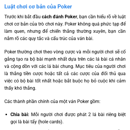
Luật chơi cơ bản của Poker
Trước khi bắt đầu
cách đánh Poker
, bạn cần hiểu rõ về luật
chơi cơ bản của trò chơi này. Poker không quá phức tạp để
làm quen, nhưng để chiến thắng thường xuyên, bạn cần
nắm rõ các quy tắc và cấu trúc của ván bài.
Poker thường chơi theo vòng cược và mỗi người chơi sẽ cố
gắng tạo ra bộ bài mạnh nhất dựa trên các lá bài cá nhân
và cộng dồn với các lá bài chung. Mục tiêu của người chơi
là thắng tiền cược hoặc tất cả các cược của đối thủ qua
việc có bộ bài tốt nhất hoặc bắt buộc họ bỏ cuộc khi cảm
thấy khó thắng.
Các thành phần chính của một ván Poker gồm:
Chia bài:
Mỗi người chơi được phát 2 lá bài riêng biệt
gọi là bài tẩy (hole cards).