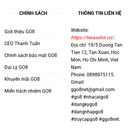
CHÍNH SÁCH
THÔNG TIN LIÊN HỆ
Website:
Giới thiệu GO8
https://texasslot.co/
.
CEO Thanh Tuấn
Địa chỉ: 19/5 Duong Tan
Tien 12, Tan Xuan, Hoc
Chính sách bảo mật GO8
Mon, Ho Chi Minh, Viet
Đại Lý GO8
Nam.
Phone: 0898875115.
Khuyến mãi GO8
Gmail:
ggo8net@gmail.com
.
Miễn trách nhiệm GO8
#go8 #nhacaigo8
#dangkygo8
#dangnhapgo8
#truycapgo8 #ggo8net.