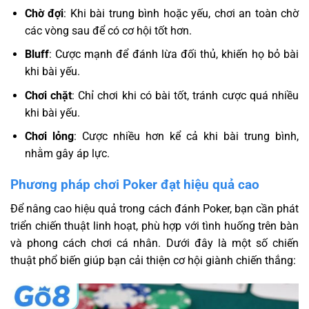
Chờ đợi
: Khi bài trung bình hoặc yếu, chơi an toàn chờ
các vòng sau để có cơ hội tốt hơn.
Bluff
: Cược mạnh để đánh lừa đối thủ, khiến họ bỏ bài
khi bài yếu.
Chơi chặt
: Chỉ chơi khi có bài tốt, tránh cược quá nhiều
khi bài yếu.
Chơi lỏng
: Cược nhiều hơn kể cả khi bài trung bình,
nhằm gây áp lực.
Phương pháp chơi Poker đạt hiệu quả cao
Để nâng cao hiệu quả trong cách đánh Poker, bạn cần phát
triển chiến thuật linh hoạt, phù hợp với tình huống trên bàn
và phong cách chơi cá nhân. Dưới đây là một số chiến
thuật phổ biến giúp bạn cải thiện cơ hội giành chiến thắng: