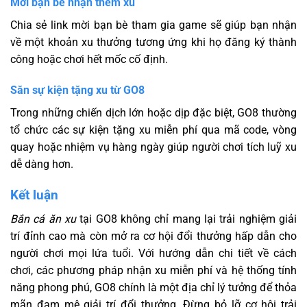
Mời bạn bè nhận thêm xu
Chia sẻ link mời bạn bè tham gia game sẽ giúp bạn nhận
về một khoản xu thưởng tương ứng khi họ đăng ký thành
công hoặc chơi hết mốc cố định.
Săn sự kiện tặng xu từ GO8
Trong những chiến dịch lớn hoặc dịp đặc biệt, GO8 thường
tổ chức các sự kiện tặng xu miễn phí qua mã code, vòng
quay hoặc nhiệm vụ hàng ngày giúp người chơi tích luỹ xu
dễ dàng hơn.
Kết luận
Bắn cá ăn xu
tại GO8 không chỉ mang lại trải nghiệm giải
trí đỉnh cao mà còn mở ra cơ hội đổi thưởng hấp dẫn cho
người chơi mọi lứa tuổi. Với hướng dẫn chi tiết về cách
chơi, các phương pháp nhận xu miễn phí và hệ thống tính
năng phong phú, GO8 chính là một địa chỉ lý tưởng để thỏa
mãn đam mê giải trí đổi thưởng. Đừng bỏ lỡ cơ hội trải