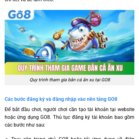
Quy trình tham gia bắn cá ăn xu tại GO8
Các bước đăng ký và đăng nhập vào nền tảng GO8
Để bắt đầu chơi, người chơi cần tạo tài khoản tại website
hoặc ứng dụng GO8. Thủ tục đăng ký tài khoản bao gồm
các bước như sau: