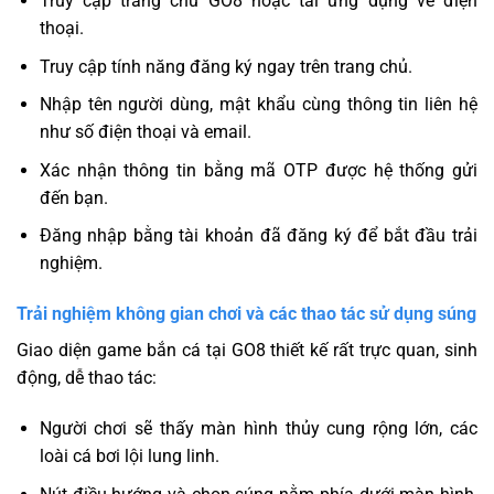
Truy cập trang chủ GO8 hoặc tải ứng dụng về điện
thoại.
Truy cập tính năng đăng ký ngay trên trang chủ.
Nhập tên người dùng, mật khẩu cùng thông tin liên hệ
như số điện thoại và email.
Xác nhận thông tin bằng mã OTP được hệ thống gửi
đến bạn.
Đăng nhập bằng tài khoản đã đăng ký để bắt đầu trải
nghiệm.
Trải nghiệm không gian chơi và các thao tác sử dụng súng
Giao diện game bắn cá tại GO8 thiết kế rất trực quan, sinh
động, dễ thao tác:
Người chơi sẽ thấy màn hình thủy cung rộng lớn, các
loài cá bơi lội lung linh.