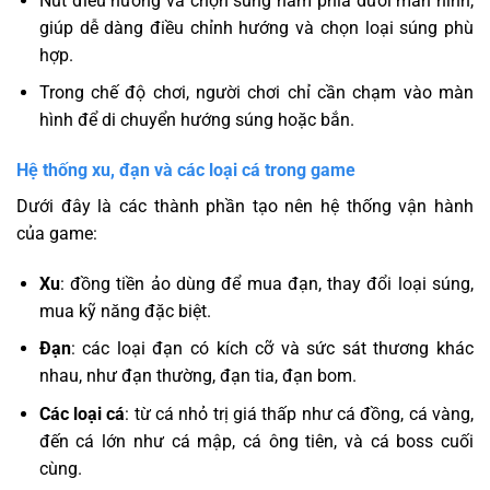
Nút điều hướng và chọn súng nằm phía dưới màn hình,
giúp dễ dàng điều chỉnh hướng và chọn loại súng phù
hợp.
Trong chế độ chơi, người chơi chỉ cần chạm vào màn
hình để di chuyển hướng súng hoặc bắn.
Hệ thống xu, đạn và các loại cá trong game
Dưới đây là các thành phần tạo nên hệ thống vận hành
của game:
Xu
: đồng tiền ảo dùng để mua đạn, thay đổi loại súng,
mua kỹ năng đặc biệt.
Đạn
: các loại đạn có kích cỡ và sức sát thương khác
nhau, như đạn thường, đạn tia, đạn bom.
Các loại cá
: từ cá nhỏ trị giá thấp như cá đồng, cá vàng,
đến cá lớn như cá mập, cá ông tiên, và cá boss cuối
cùng.