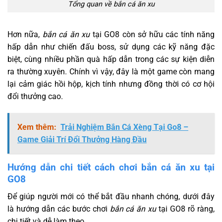
Tổng quan về bắn cá ăn xu
Hơn nữa,
bắn cá ăn xu
tại GO8 còn sở hữu các tính năng
hấp dẫn như chiến đấu boss, sử dụng các kỹ năng đặc
biệt, cùng nhiều phần quà hấp dẫn trong các sự kiện diễn
ra thường xuyên. Chính vì vậy, đây là một game còn mang
lại cảm giác hồi hộp, kịch tính nhưng đồng thời có cơ hội
đổi thưởng cao.
Xem thêm:
Trải Nghiệm Bắn Cá Xèng Tại Go8 –
Game Giải Trí Đổi Thưởng Hàng Đầu
Hướng dẫn chi tiết cách chơi bắn cá ăn xu tại
GO8
Để giúp người mới có thể bắt đầu nhanh chóng, dưới đây
là hướng dẫn các bước chơi
bắn cá ăn xu
tại GO8 rõ ràng,
chi tiết và dễ làm theo.