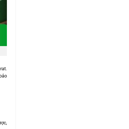
Nâng
Chuyên
Cao
Gia,
Phân
Tích
Chi
Tiết
rat.
 bảo
ược,