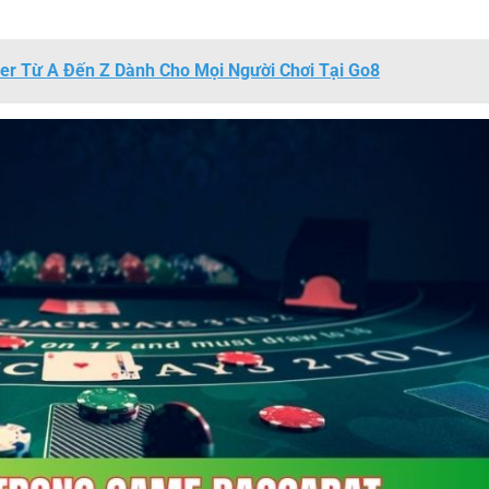
r Từ A Đến Z Dành Cho Mọi Người Chơi Tại Go8